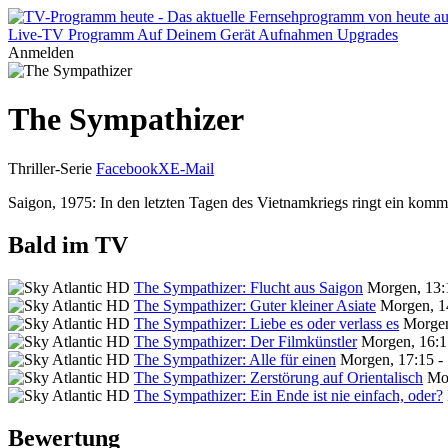
Live-TV
Programm
Auf Deinem Gerät
Aufnahmen
Upgrades
Anmelden
The Sympathizer
Thriller-Serie
Facebook
X
E-Mail
Saigon, 1975: In den letzten Tagen des Vietnamkriegs ringt ein kom
Bald im TV
The Sympathizer: Flucht aus Saigon
Morgen, 13:
The Sympathizer: Guter kleiner Asiate
Morgen, 1
The Sympathizer: Liebe es oder verlass es
Morgen
The Sympathizer: Der Filmkünstler
Morgen, 16:1
The Sympathizer: Alle für einen
Morgen, 17:15 -
The Sympathizer: Zerstörung auf Orientalisch
Mor
The Sympathizer: Ein Ende ist nie einfach, oder?
Bewertung