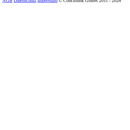
AGB
Datenschutz
Impressum
© Couchfunk GmbH 2011 - 2026