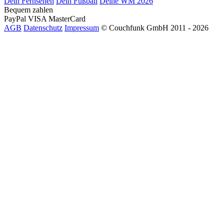
Dein Fernsehen
Dein Fußball
Deine WM 2026
Bequem zahlen
PayPal
VISA
MasterCard
AGB
Datenschutz
Impressum
© Couchfunk GmbH 2011 - 2026