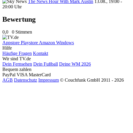
The News Hour With Mark Austin
13.08., 19:00 -
20:00 Uhr
Bewertung
0,0
0 Stimmen
Appstore
Playstore
Amazon
Windows
Hilfe
Häufige Fragen
Kontakt
Wir sind TV.de
Dein Fernsehen
Dein Fußball
Deine WM 2026
Bequem zahlen
PayPal
VISA
MasterCard
AGB
Datenschutz
Impressum
© Couchfunk GmbH 2011 - 2026