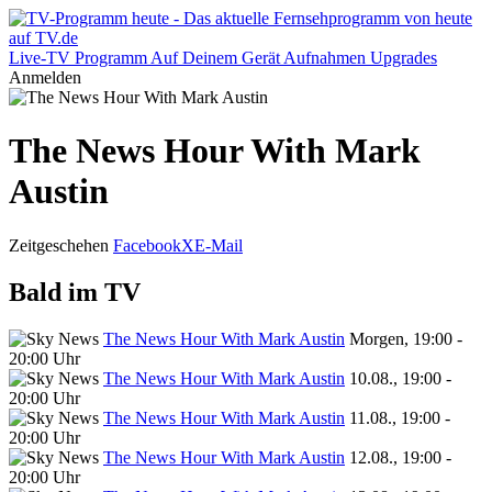
Live-TV
Programm
Auf Deinem Gerät
Aufnahmen
Upgrades
Anmelden
The News Hour With Mark
Austin
Zeitgeschehen
Facebook
X
E-Mail
Bald im TV
The News Hour With Mark Austin
Morgen, 19:00 -
20:00 Uhr
The News Hour With Mark Austin
10.08., 19:00 -
20:00 Uhr
The News Hour With Mark Austin
11.08., 19:00 -
20:00 Uhr
The News Hour With Mark Austin
12.08., 19:00 -
20:00 Uhr