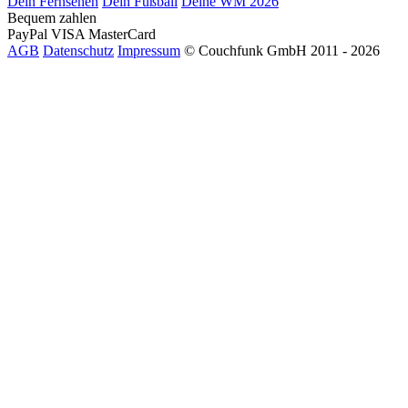
Dein Fernsehen
Dein Fußball
Deine WM 2026
Bequem zahlen
PayPal
VISA
MasterCard
AGB
Datenschutz
Impressum
© Couchfunk GmbH 2011 - 2026