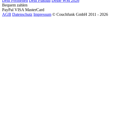
Dein Fernsehen
Dein Fußball
Deine WM 2026
Bequem zahlen
PayPal
VISA
MasterCard
AGB
Datenschutz
Impressum
© Couchfunk GmbH 2011 - 2026