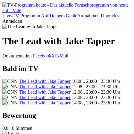
Live-TV
Programm
Auf Deinem Gerät
Aufnahmen
Upgrades
Anmelden
The Lead with Jake Tapper
Dokumentation
Facebook
X
E-Mail
Bald im TV
The Lead with Jake Tapper
10.08., 23:00 - 23:30 Uhr
The Lead with Jake Tapper
11.08., 23:00 - 23:30 Uhr
The Lead with Jake Tapper
12.08., 23:00 - 23:30 Uhr
The Lead with Jake Tapper
13.08., 23:00 - 23:30 Uhr
The Lead with Jake Tapper
14.08., 23:00 - 23:30 Uhr
Bewertung
0,0
0 Stimmen