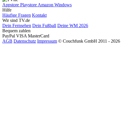
Appstore
Playstore
Amazon
Windows
Hilfe
Häufige Fragen
Kontakt
Wir sind TV.de
Dein Fernsehen
Dein Fußball
Deine WM 2026
Bequem zahlen
PayPal
VISA
MasterCard
AGB
Datenschutz
Impressum
© Couchfunk GmbH 2011 - 2026