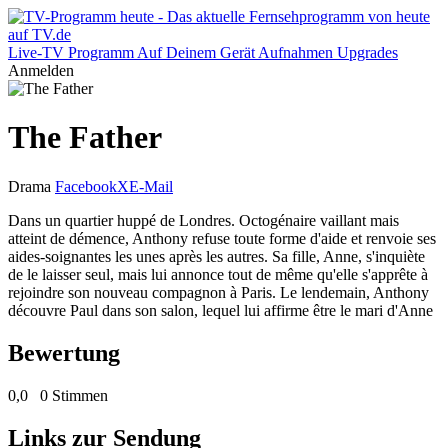
Live-TV
Programm
Auf Deinem Gerät
Aufnahmen
Upgrades
Anmelden
The Father
Drama
Facebook
X
E-Mail
Dans un quartier huppé de Londres. Octogénaire vaillant mais
atteint de démence, Anthony refuse toute forme d'aide et renvoie ses
aides-soignantes les unes après les autres. Sa fille, Anne, s'inquiète
de le laisser seul, mais lui annonce tout de même qu'elle s'apprête à
rejoindre son nouveau compagnon à Paris. Le lendemain, Anthony
découvre Paul dans son salon, lequel lui affirme être le mari d'Anne
Bewertung
0,0
0 Stimmen
Links zur Sendung