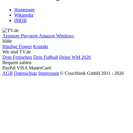
Homepage
Wikipedia
IMDB
Appstore
Playstore
Amazon
Windows
Hilfe
Häufige Fragen
Kontakt
Wir sind TV.de
Dein Fernsehen
Dein Fußball
Deine WM 2026
Bequem zahlen
PayPal
VISA
MasterCard
AGB
Datenschutz
Impressum
© Couchfunk GmbH 2011 - 2026