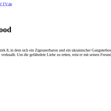
Hood
8, in dem sich ein Zigeunerbaron und ein ukrainischer Gangsterboss um
 verknallt. Um die gefährdete Liebe zu retten, reist er mit seinen Freu