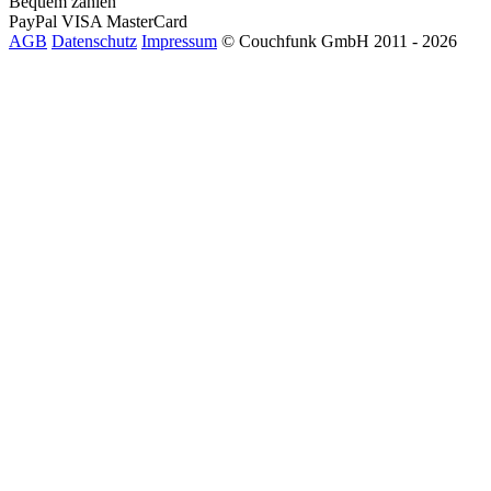
Bequem zahlen
PayPal
VISA
MasterCard
AGB
Datenschutz
Impressum
© Couchfunk GmbH 2011 - 2026