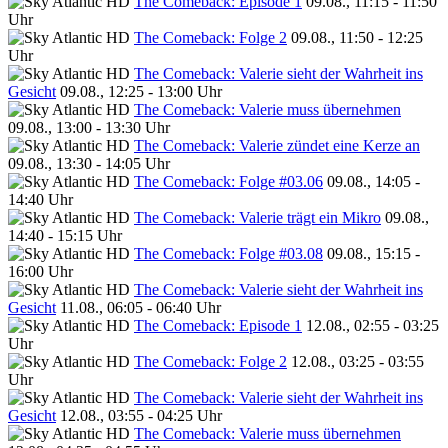
The Comeback: Episode 1
09.08., 11:15 - 11:50
Uhr
The Comeback: Folge 2
09.08., 11:50 - 12:25
Uhr
The Comeback: Valerie sieht der Wahrheit ins
Gesicht
09.08., 12:25 - 13:00 Uhr
The Comeback: Valerie muss übernehmen
09.08., 13:00 - 13:30 Uhr
The Comeback: Valerie zündet eine Kerze an
09.08., 13:30 - 14:05 Uhr
The Comeback: Folge #03.06
09.08., 14:05 -
14:40 Uhr
The Comeback: Valerie trägt ein Mikro
09.08.,
14:40 - 15:15 Uhr
The Comeback: Folge #03.08
09.08., 15:15 -
16:00 Uhr
The Comeback: Valerie sieht der Wahrheit ins
Gesicht
11.08., 06:05 - 06:40 Uhr
The Comeback: Episode 1
12.08., 02:55 - 03:25
Uhr
The Comeback: Folge 2
12.08., 03:25 - 03:55
Uhr
The Comeback: Valerie sieht der Wahrheit ins
Gesicht
12.08., 03:55 - 04:25 Uhr
The Comeback: Valerie muss übernehmen