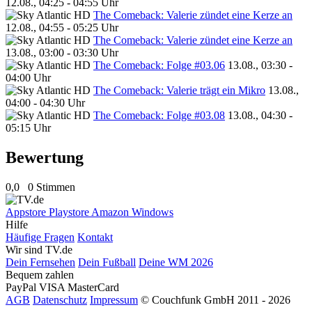
12.08., 04:25 - 04:55 Uhr
The Comeback: Valerie zündet eine Kerze an
12.08., 04:55 - 05:25 Uhr
The Comeback: Valerie zündet eine Kerze an
13.08., 03:00 - 03:30 Uhr
The Comeback: Folge #03.06
13.08., 03:30 -
04:00 Uhr
The Comeback: Valerie trägt ein Mikro
13.08.,
04:00 - 04:30 Uhr
The Comeback: Folge #03.08
13.08., 04:30 -
05:15 Uhr
Bewertung
0,0
0 Stimmen
Appstore
Playstore
Amazon
Windows
Hilfe
Häufige Fragen
Kontakt
Wir sind TV.de
Dein Fernsehen
Dein Fußball
Deine WM 2026
Bequem zahlen
PayPal
VISA
MasterCard
AGB
Datenschutz
Impressum
© Couchfunk GmbH 2011 - 2026