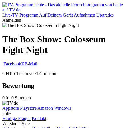
Live-TV
Programm
Auf Deinem Gerät
Aufnahmen
Upgrades
Anmelden
The Box Show: Colosseum
Fight Night
Facebook
X
E-Mail
GHT: Chellan vs El Garmaoui
Bewertung
0,0
0 Stimmen
Appstore
Playstore
Amazon
Windows
Hilfe
Häufige Fragen
Kontakt
Wir sind TV.de