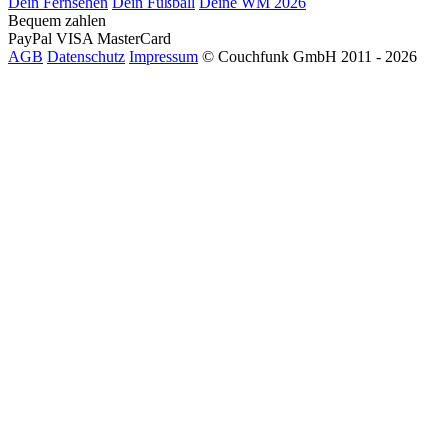
Dein Fernsehen
Dein Fußball
Deine WM 2026
Bequem zahlen
PayPal
VISA
MasterCard
AGB
Datenschutz
Impressum
© Couchfunk GmbH 2011 - 2026