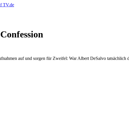
 Confession
nahmen auf und sorgen für Zweifel: War Albert DeSalvo tatsächlich d