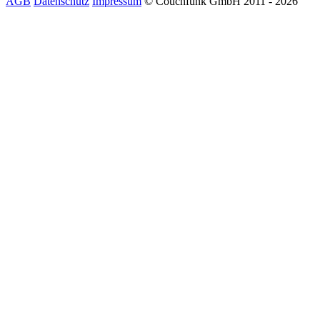
AGB
Datenschutz
Impressum
© Couchfunk GmbH 2011 - 2026