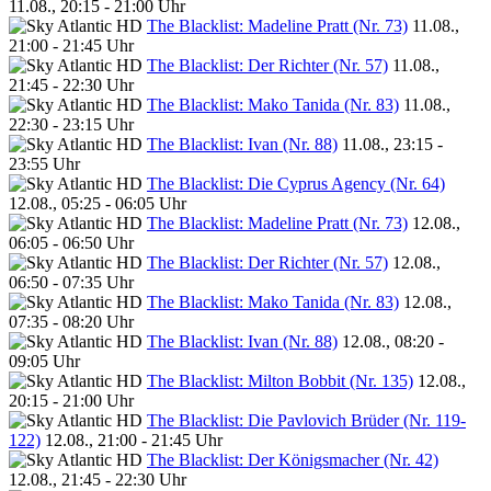
11.08., 20:15 - 21:00 Uhr
The Blacklist: Madeline Pratt (Nr. 73)
11.08.,
21:00 - 21:45 Uhr
The Blacklist: Der Richter (Nr. 57)
11.08.,
21:45 - 22:30 Uhr
The Blacklist: Mako Tanida (Nr. 83)
11.08.,
22:30 - 23:15 Uhr
The Blacklist: Ivan (Nr. 88)
11.08., 23:15 -
23:55 Uhr
The Blacklist: Die Cyprus Agency (Nr. 64)
12.08., 05:25 - 06:05 Uhr
The Blacklist: Madeline Pratt (Nr. 73)
12.08.,
06:05 - 06:50 Uhr
The Blacklist: Der Richter (Nr. 57)
12.08.,
06:50 - 07:35 Uhr
The Blacklist: Mako Tanida (Nr. 83)
12.08.,
07:35 - 08:20 Uhr
The Blacklist: Ivan (Nr. 88)
12.08., 08:20 -
09:05 Uhr
The Blacklist: Milton Bobbit (Nr. 135)
12.08.,
20:15 - 21:00 Uhr
The Blacklist: Die Pavlovich Brüder (Nr. 119-
122)
12.08., 21:00 - 21:45 Uhr
The Blacklist: Der Königsmacher (Nr. 42)
12.08., 21:45 - 22:30 Uhr