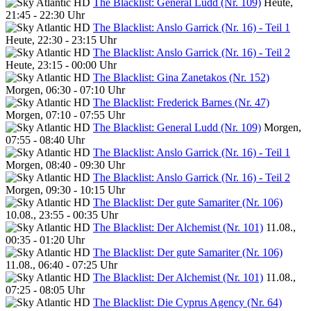
The Blacklist: General Ludd (Nr. 109)
Heute,
21:45 - 22:30 Uhr
The Blacklist: Anslo Garrick (Nr. 16) - Teil 1
Heute, 22:30 - 23:15 Uhr
The Blacklist: Anslo Garrick (Nr. 16) - Teil 2
Heute, 23:15 - 00:00 Uhr
The Blacklist: Gina Zanetakos (Nr. 152)
Morgen, 06:30 - 07:10 Uhr
The Blacklist: Frederick Barnes (Nr. 47)
Morgen, 07:10 - 07:55 Uhr
The Blacklist: General Ludd (Nr. 109)
Morgen,
07:55 - 08:40 Uhr
The Blacklist: Anslo Garrick (Nr. 16) - Teil 1
Morgen, 08:40 - 09:30 Uhr
The Blacklist: Anslo Garrick (Nr. 16) - Teil 2
Morgen, 09:30 - 10:15 Uhr
The Blacklist: Der gute Samariter (Nr. 106)
10.08., 23:55 - 00:35 Uhr
The Blacklist: Der Alchemist (Nr. 101)
11.08.,
00:35 - 01:20 Uhr
The Blacklist: Der gute Samariter (Nr. 106)
11.08., 06:40 - 07:25 Uhr
The Blacklist: Der Alchemist (Nr. 101)
11.08.,
07:25 - 08:05 Uhr
The Blacklist: Die Cyprus Agency (Nr. 64)