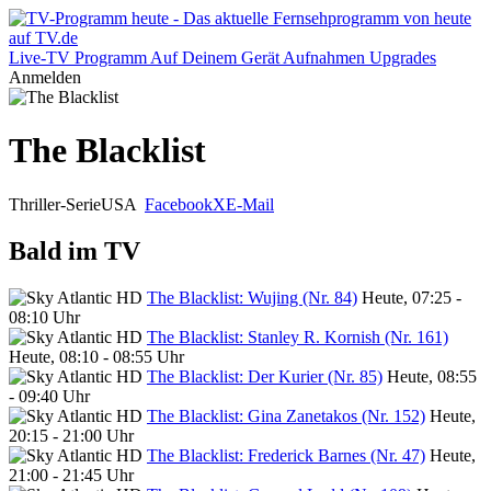
Live-TV
Programm
Auf Deinem Gerät
Aufnahmen
Upgrades
Anmelden
The Blacklist
Thriller-Serie
USA
Facebook
X
E-Mail
Bald im TV
The Blacklist: Wujing (Nr. 84)
Heute, 07:25 -
08:10 Uhr
The Blacklist: Stanley R. Kornish (Nr. 161)
Heute, 08:10 - 08:55 Uhr
The Blacklist: Der Kurier (Nr. 85)
Heute, 08:55
- 09:40 Uhr
The Blacklist: Gina Zanetakos (Nr. 152)
Heute,
20:15 - 21:00 Uhr
The Blacklist: Frederick Barnes (Nr. 47)
Heute,
21:00 - 21:45 Uhr