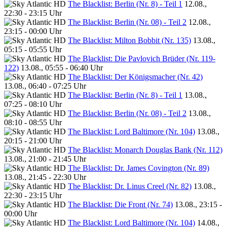
The Blacklist: Berlin (Nr. 8) - Teil 1
12.08.,
22:30 - 23:15 Uhr
The Blacklist: Berlin (Nr. 08) - Teil 2
12.08.,
23:15 - 00:00 Uhr
The Blacklist: Milton Bobbit (Nr. 135)
13.08.,
05:15 - 05:55 Uhr
The Blacklist: Die Pavlovich Brüder (Nr. 119-
122)
13.08., 05:55 - 06:40 Uhr
The Blacklist: Der Königsmacher (Nr. 42)
13.08., 06:40 - 07:25 Uhr
The Blacklist: Berlin (Nr. 8) - Teil 1
13.08.,
07:25 - 08:10 Uhr
The Blacklist: Berlin (Nr. 08) - Teil 2
13.08.,
08:10 - 08:55 Uhr
The Blacklist: Lord Baltimore (Nr. 104)
13.08.,
20:15 - 21:00 Uhr
The Blacklist: Monarch Douglas Bank (Nr. 112)
13.08., 21:00 - 21:45 Uhr
The Blacklist: Dr. James Covington (Nr. 89)
13.08., 21:45 - 22:30 Uhr
The Blacklist: Dr. Linus Creel (Nr. 82)
13.08.,
22:30 - 23:15 Uhr
The Blacklist: Die Front (Nr. 74)
13.08., 23:15 -
00:00 Uhr
The Blacklist: Lord Baltimore (Nr. 104)
14.08.,