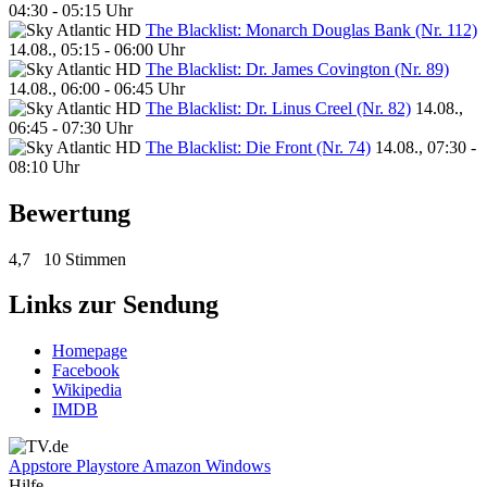
04:30 - 05:15 Uhr
The Blacklist: Monarch Douglas Bank (Nr. 112)
14.08., 05:15 - 06:00 Uhr
The Blacklist: Dr. James Covington (Nr. 89)
14.08., 06:00 - 06:45 Uhr
The Blacklist: Dr. Linus Creel (Nr. 82)
14.08.,
06:45 - 07:30 Uhr
The Blacklist: Die Front (Nr. 74)
14.08., 07:30 -
08:10 Uhr
Bewertung
4,7
10 Stimmen
Links zur Sendung
Homepage
Facebook
Wikipedia
IMDB
Appstore
Playstore
Amazon
Windows
Hilfe