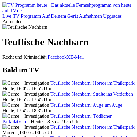
Live-TV
Programm
Auf Deinem Gerät
Aufnahmen
Upgrades
Anmelden
Teuflische Nachbarn
Recht und Kriminalität
Facebook
X
E-Mail
Bald im TV
Teuflische Nachbarn: Horror im Trailerpark
Heute, 16:05 - 16:55 Uhr
Teuflische Nachbarn: Straße ins Verderben
Heute, 16:55 - 17:45 Uhr
Teuflische Nachbarn: Auge um Auge
Heute, 17:45 - 18:35 Uhr
Teuflische Nachbarn: Tödlicher
Parkplatzstreit
Heute, 18:35 - 19:25 Uhr
Teuflische Nachbarn: Horror im Trailerpark
Morgen, 00:05 - 00:55 Uhr