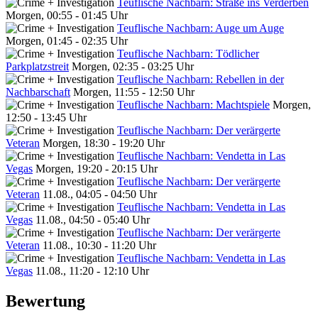
Teuflische Nachbarn: Straße ins Verderben
Morgen, 00:55 - 01:45 Uhr
Teuflische Nachbarn: Auge um Auge
Morgen, 01:45 - 02:35 Uhr
Teuflische Nachbarn: Tödlicher
Parkplatzstreit
Morgen, 02:35 - 03:25 Uhr
Teuflische Nachbarn: Rebellen in der
Nachbarschaft
Morgen, 11:55 - 12:50 Uhr
Teuflische Nachbarn: Machtspiele
Morgen,
12:50 - 13:45 Uhr
Teuflische Nachbarn: Der verärgerte
Veteran
Morgen, 18:30 - 19:20 Uhr
Teuflische Nachbarn: Vendetta in Las
Vegas
Morgen, 19:20 - 20:15 Uhr
Teuflische Nachbarn: Der verärgerte
Veteran
11.08., 04:05 - 04:50 Uhr
Teuflische Nachbarn: Vendetta in Las
Vegas
11.08., 04:50 - 05:40 Uhr
Teuflische Nachbarn: Der verärgerte
Veteran
11.08., 10:30 - 11:20 Uhr
Teuflische Nachbarn: Vendetta in Las
Vegas
11.08., 11:20 - 12:10 Uhr
Bewertung