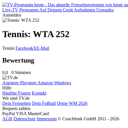
Live-TV
Programm
Auf Deinem Gerät
Aufnahmen
Upgrades
Anmelden
Tennis: WTA 252
Tennis
Facebook
X
E-Mail
Bewertung
0,0
0 Stimmen
Appstore
Playstore
Amazon
Windows
Hilfe
Häufige Fragen
Kontakt
Wir sind TV.de
Dein Fernsehen
Dein Fußball
Deine WM 2026
Bequem zahlen
PayPal
VISA
MasterCard
AGB
Datenschutz
Impressum
© Couchfunk GmbH 2011 - 2026