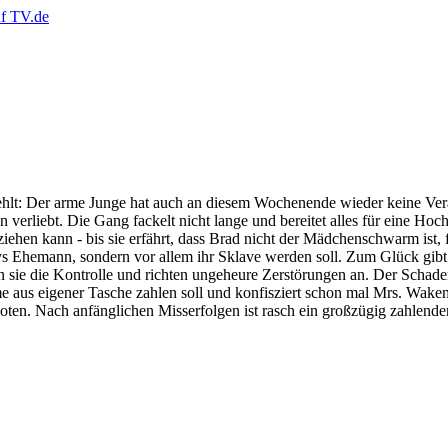
hlt: Der arme Junge hat auch an diesem Wochenende wieder keine Vera
 verliebt. Die Gang fackelt nicht lange und bereitet alles für eine Hoc
iehen kann - bis sie erfährt, dass Brad nicht der Mädchenschwarm ist,
s Ehemann, sondern vor allem ihr Sklave werden soll. Zum Glück gibt 
n sie die Kontrolle und richten ungeheure Zerstörungen an. Der Schade
e aus eigener Tasche zahlen soll und konfisziert schon mal Mrs. Wake
ten. Nach anfänglichen Misserfolgen ist rasch ein großzügig zahlender 