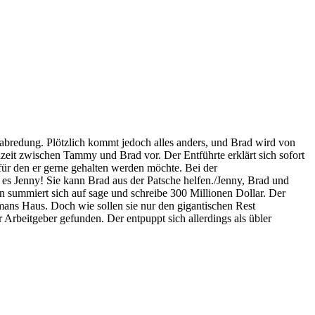
bredung. Plötzlich kommt jedoch alles anders, und Brad wird von
hzeit zwischen Tammy und Brad vor. Der Entführte erklärt sich sofort
 für den er gerne gehalten werden möchte. Bei der
es Jenny! Sie kann Brad aus der Patsche helfen./Jenny, Brad und
n summiert sich auf sage und schreibe 300 Millionen Dollar. Der
mans Haus. Doch wie sollen sie nur den gigantischen Rest
Arbeitgeber gefunden. Der entpuppt sich allerdings als übler