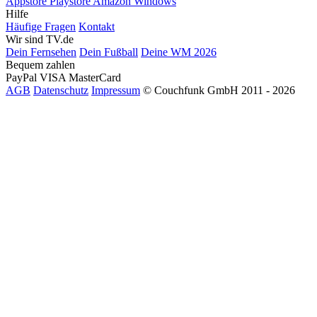
Appstore
Playstore
Amazon
Windows
Hilfe
Häufige Fragen
Kontakt
Wir sind TV.de
Dein Fernsehen
Dein Fußball
Deine WM 2026
Bequem zahlen
PayPal
VISA
MasterCard
AGB
Datenschutz
Impressum
© Couchfunk GmbH 2011 - 2026