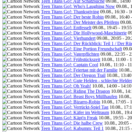
Teen Titans Go!: Auf Schatzsuche
09.08., 14:00
Teen Titans Go!: Who's Laughing Now
09.08., 
Teen Titans Go!: Thanksgiving
09.08., 16:30 - 
Teen Titans Go!: Der beste Robin
09.08., 16:40 
Teen Titans Go!: Der Meister des Pfeifens
09.08.
Teen Titans Go!: Entfesselt
09.08., 19:45 - 19:5
Teen Titans Go!: Die Hollywood-Maschinerie
09
Teen Titans Go!: Vierhundert
09.08., 20:05 - 20
Teen Titans Go!: Der Rückblick: Teil 1 / Der Rüc
Teen Titans Go!: Eine Portion Freundschaft
09.0
Teen Titans Go!: Vaterpflichten
09.08., 22:35 - 
Teen Titans Go!: Frühstückszeit
10.08., 11:00 - 
Teen Titans Go!: Captain Cool
10.08., 11:10 - 1
Teen Titans Go!: Feiertag mit der Familie
10.08.,
Teen Titans Go!: Der Oregon Trail
10.08., 13:40
Teen Titans Go!: Gute Helden - schlechte Helde
Teen Titans Go!: Oh Yeah!
10.08., 14:00 - 14:1
Teen Titans Go!: Riding The Dragon
10.08., 14
Teen Titans Go!: Beast Boys Müllhaufen
10.08.,
Teen Titans Go!: Bizarro-Robin
10.08., 17:05 - 
Teen Titans Go!: Verrückt-Spiel Tag
10.08., 17:
Teen Titans Go!: Käfer im Weltraum
10.08., 19:
Teen Titans Go!: Käpt'n Freak
10.08., 19:55 - 2
Teen Titans Go!: Die halbe Crew
10.08., 20:05 
Teen Titans Go!: Kabumm: Teil 1
10.08., 21:15 