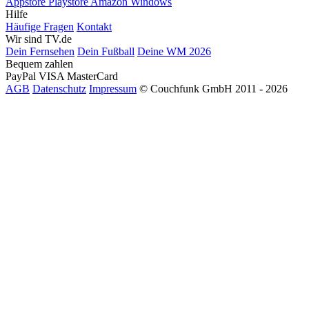
Appstore
Playstore
Amazon
Windows
Hilfe
Häufige Fragen
Kontakt
Wir sind TV.de
Dein Fernsehen
Dein Fußball
Deine WM 2026
Bequem zahlen
PayPal
VISA
MasterCard
AGB
Datenschutz
Impressum
© Couchfunk GmbH 2011 - 2026