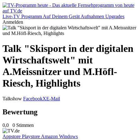
Live-TV
Programm
Auf Deinem Gerät
Aufnahmen
Upgrades
Anmelden
Talk "Skisport in der digitalen
Wirtschaftswelt" mit
A.Meissnitzer und M.Höfl-
Riesch, Highlights
Talkshow
Facebook
X
E-Mail
Bewertung
0,0
0 Stimmen
Appstore
Playstore
Amazon
Windows