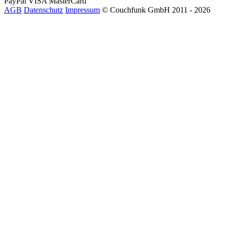
PayPal
VISA
MasterCard
AGB
Datenschutz
Impressum
© Couchfunk GmbH 2011 - 2026