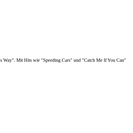
This Way". Mit Hits wie "Speeding Cars" und "Catch Me If You Can"