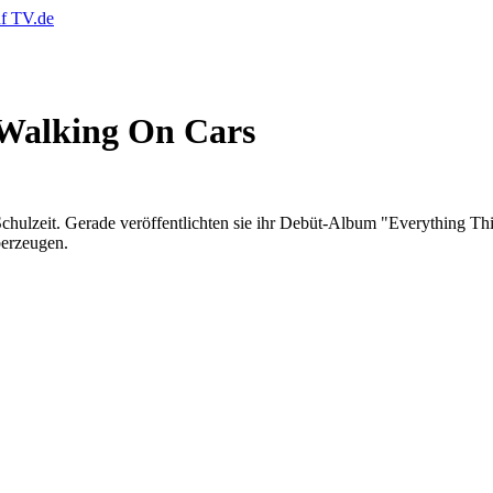
 Walking On Cars
 Schulzeit. Gerade veröffentlichten sie ihr Debüt-Album "Everything 
berzeugen.