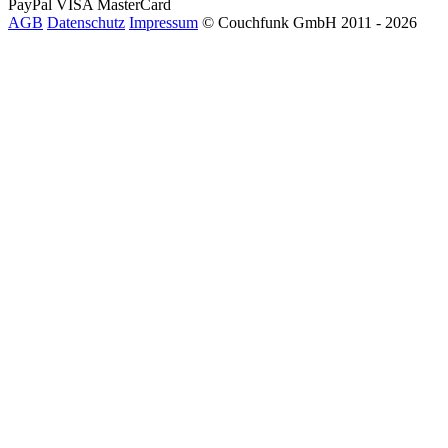
PayPal
VISA
MasterCard
AGB
Datenschutz
Impressum
© Couchfunk GmbH 2011 - 2026