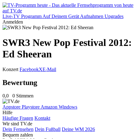
Live-TV
Programm
Auf Deinem Gerät
Aufnahmen
Upgrades
Anmelden
SWR3 New Pop Festival 2012:
Ed Sheeran
Konzert
Facebook
X
E-Mail
Bewertung
0,0
0 Stimmen
Appstore
Playstore
Amazon
Windows
Hilfe
Häufige Fragen
Kontakt
Wir sind TV.de
Dein Fernsehen
Dein Fußball
Deine WM 2026
Bequem zahlen