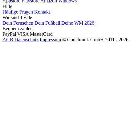
Appstore
Playstore
Amazon
Windows
Hilfe
Häufige Fragen
Kontakt
Wir sind TV.de
Dein Fernsehen
Dein Fußball
Deine WM 2026
Bequem zahlen
PayPal
VISA
MasterCard
AGB
Datenschutz
Impressum
© Couchfunk GmbH 2011 - 2026