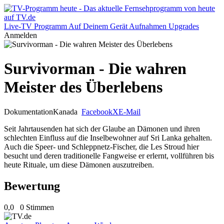
Live-TV
Programm
Auf Deinem Gerät
Aufnahmen
Upgrades
Anmelden
Survivorman - Die wahren
Meister des Überlebens
Dokumentation
Kanada
Facebook
X
E-Mail
Seit Jahrtausenden hat sich der Glaube an Dämonen und ihren
schlechten Einfluss auf die Inselbewohner auf Sri Lanka gehalten.
Auch die Speer- und Schleppnetz-Fischer, die Les Stroud hier
besucht und deren traditionelle Fangweise er erlernt, vollführen bis
heute Rituale, um diese Dämonen auszutreiben.
Bewertung
0,0
0 Stimmen