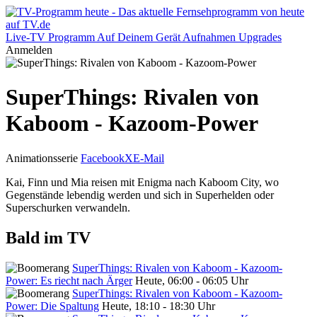
Live-TV
Programm
Auf Deinem Gerät
Aufnahmen
Upgrades
Anmelden
SuperThings: Rivalen von
Kaboom - Kazoom-Power
Animationsserie
Facebook
X
E-Mail
Kai, Finn und Mia reisen mit Enigma nach Kaboom City, wo
Gegenstände lebendig werden und sich in Superhelden oder
Superschurken verwandeln.
Bald im TV
SuperThings: Rivalen von Kaboom - Kazoom-
Power: Es riecht nach Ärger
Heute, 06:00 - 06:05 Uhr
SuperThings: Rivalen von Kaboom - Kazoom-
Power: Die Spaltung
Heute, 18:10 - 18:30 Uhr