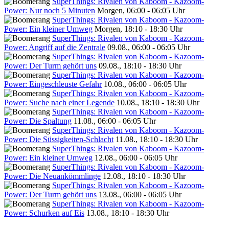
SuperThings: Rivalen von Kaboom - Kazoom-
Power: Nur noch 5 Minuten
Morgen, 06:00 - 06:05 Uhr
SuperThings: Rivalen von Kaboom - Kazoom-
Power: Ein kleiner Umweg
Morgen, 18:10 - 18:30 Uhr
SuperThings: Rivalen von Kaboom - Kazoom-
Power: Angriff auf die Zentrale
09.08., 06:00 - 06:05 Uhr
SuperThings: Rivalen von Kaboom - Kazoom-
Power: Der Turm gehört uns
09.08., 18:10 - 18:30 Uhr
SuperThings: Rivalen von Kaboom - Kazoom-
Power: Eingeschleuste Gefahr
10.08., 06:00 - 06:05 Uhr
SuperThings: Rivalen von Kaboom - Kazoom-
Power: Suche nach einer Legende
10.08., 18:10 - 18:30 Uhr
SuperThings: Rivalen von Kaboom - Kazoom-
Power: Die Spaltung
11.08., 06:00 - 06:05 Uhr
SuperThings: Rivalen von Kaboom - Kazoom-
Power: Die Süssigkeiten-Schlacht
11.08., 18:10 - 18:30 Uhr
SuperThings: Rivalen von Kaboom - Kazoom-
Power: Ein kleiner Umweg
12.08., 06:00 - 06:05 Uhr
SuperThings: Rivalen von Kaboom - Kazoom-
Power: Die Neuankömmlinge
12.08., 18:10 - 18:30 Uhr
SuperThings: Rivalen von Kaboom - Kazoom-
Power: Der Turm gehört uns
13.08., 06:00 - 06:05 Uhr
SuperThings: Rivalen von Kaboom - Kazoom-
Power: Schurken auf Eis
13.08., 18:10 - 18:30 Uhr