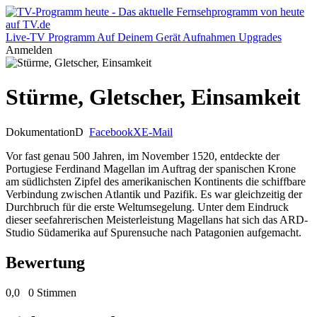
Live-TV
Programm
Auf Deinem Gerät
Aufnahmen
Upgrades
Anmelden
Stürme, Gletscher, Einsamkeit
Dokumentation
D
Facebook
X
E-Mail
Vor fast genau 500 Jahren, im November 1520, entdeckte der
Portugiese Ferdinand Magellan im Auftrag der spanischen Krone
am südlichsten Zipfel des amerikanischen Kontinents die schiffbare
Verbindung zwischen Atlantik und Pazifik. Es war gleichzeitig der
Durchbruch für die erste Weltumsegelung. Unter dem Eindruck
dieser seefahrerischen Meisterleistung Magellans hat sich das ARD-
Studio Südamerika auf Spurensuche nach Patagonien aufgemacht.
Bewertung
0,0
0 Stimmen