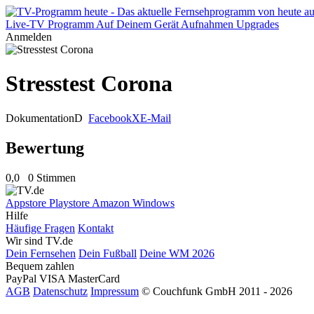
Live-TV
Programm
Auf Deinem Gerät
Aufnahmen
Upgrades
Anmelden
Stresstest Corona
Dokumentation
D
Facebook
X
E-Mail
Bewertung
0,0
0 Stimmen
Appstore
Playstore
Amazon
Windows
Hilfe
Häufige Fragen
Kontakt
Wir sind TV.de
Dein Fernsehen
Dein Fußball
Deine WM 2026
Bequem zahlen
PayPal
VISA
MasterCard
AGB
Datenschutz
Impressum
© Couchfunk GmbH 2011 - 2026