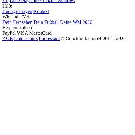
Appstore
Playstore
Amazon
Windows
Hilfe
Häufige Fragen
Kontakt
Wir sind TV.de
Dein Fernsehen
Dein Fußball
Deine WM 2026
Bequem zahlen
PayPal
VISA
MasterCard
AGB
Datenschutz
Impressum
© Couchfunk GmbH 2011 - 2026