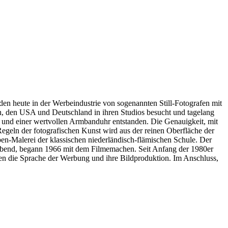
rden heute in der Werbeindustrie von sogenannten Still-Fotografen mit
h, den USA und Deutschland in ihren Studios besucht und tagelang
e und einer wertvollen Armbanduhr entstanden. Die Genauigkeit, mit
Regeln der fotografischen Kunst wird aus der reinen Oberfläche der
ben-Malerei der klassischen niederländisch-flämischen Schule. Der
 lebend, begann 1966 mit dem Filmemachen. Seit Anfang der 1980er
lmen die Sprache der Werbung und ihre Bildproduktion. Im Anschluss,