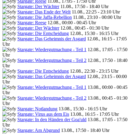
Stargate: Reese
11.08., 17:05 - 17:50 Uhr
Stargate: Der Wächter
11.08., 17:50 - 18:40 Uhr
Stargate: Das Ende der Welt
11.08., 22:25 - 23:10 Uhr
Stargate: Die Jaffa-Rebellion
11.08., 23:10 - 00:00 Uhr
Stargate: Reese
12.08., 00:00 - 00:45 Uhr
Stargate: Der Wächter
12.08., 00:45 - 01:30 Uhr
Stargate: Die Entscheidung
12.08., 15:30 - 16:15 Uhr
Stargate: Das Geheimnis der Asgard
12.08., 16:15 - 17:05
Uhr
Stargate: Wiedergutmachung - Teil 1
12.08., 17:05 - 17:50
Uhr
Stargate: Wiedergutmachung - Teil 2
12.08., 17:50 - 18:40
Uhr
Stargate: Die Entscheidung
12.08., 22:30 - 23:15 Uhr
Stargate: Das Geheimnis der Asgard
12.08., 23:15 - 00:00
Uhr
Stargate: Wiedergutmachung - Teil 1
13.08., 00:00 - 00:45
Uhr
Stargate: Wiedergutmachung - Teil 2
13.08., 00:45 - 01:30
Uhr
Stargate: Notlandung
13.08., 15:30 - 16:15 Uhr
Stargate: Virus aus dem Eis
13.08., 16:15 - 17:05 Uhr
Stargate: In den Händen der Goa'uld
13.08., 17:05 - 17:50
Uhr
Stargate: Am Abgrund
13.08., 17:50 - 18:40 Uhr