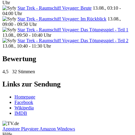
Uhr
Star Trek - Raumschiff Voyager: Beute
13.08., 03:10 -
04:00 Uhr
Star Trek - Raumschiff Voyager: Im Rückblick
13.08.,
09:00 - 09:50 Uhr
Star Trek - Raumschiff Voyager: Das Tötungsspiel - Teil 1
13.08., 09:50 - 10:40 Uhr
Star Trek - Raumschiff Voyager: Das Tötungsspiel - Teil 2
13.08., 10:40 - 11:30 Uhr
Bewertung
4,5
32 Stimmen
Links zur Sendung
Homepage
Facebook
Wikipedia
IMDB
Appstore
Playstore
Amazon
Windows
Hilfe