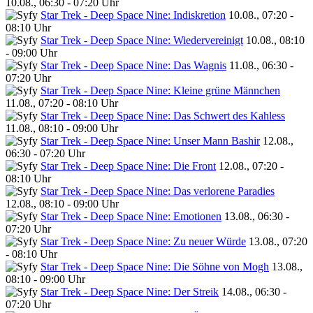
10.08., 06:30 - 07:20 Uhr
Star Trek - Deep Space Nine: Indiskretion
10.08., 07:20 -
08:10 Uhr
Star Trek - Deep Space Nine: Wiedervereinigt
10.08., 08:10
- 09:00 Uhr
Star Trek - Deep Space Nine: Das Wagnis
11.08., 06:30 -
07:20 Uhr
Star Trek - Deep Space Nine: Kleine grüne Männchen
11.08., 07:20 - 08:10 Uhr
Star Trek - Deep Space Nine: Das Schwert des Kahless
11.08., 08:10 - 09:00 Uhr
Star Trek - Deep Space Nine: Unser Mann Bashir
12.08.,
06:30 - 07:20 Uhr
Star Trek - Deep Space Nine: Die Front
12.08., 07:20 -
08:10 Uhr
Star Trek - Deep Space Nine: Das verlorene Paradies
12.08., 08:10 - 09:00 Uhr
Star Trek - Deep Space Nine: Emotionen
13.08., 06:30 -
07:20 Uhr
Star Trek - Deep Space Nine: Zu neuer Würde
13.08., 07:20
- 08:10 Uhr
Star Trek - Deep Space Nine: Die Söhne von Mogh
13.08.,
08:10 - 09:00 Uhr
Star Trek - Deep Space Nine: Der Streik
14.08., 06:30 -
07:20 Uhr