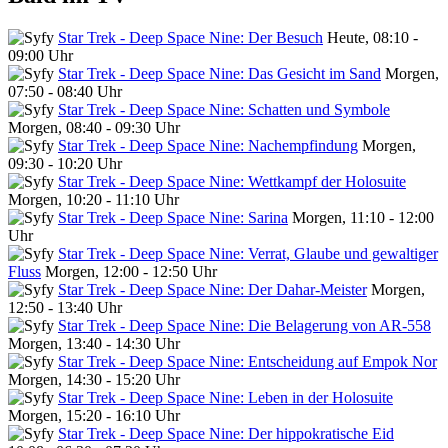
Star Trek - Deep Space Nine: Der Besuch
Heute, 08:10 -
09:00 Uhr
Star Trek - Deep Space Nine: Das Gesicht im Sand
Morgen,
07:50 - 08:40 Uhr
Star Trek - Deep Space Nine: Schatten und Symbole
Morgen, 08:40 - 09:30 Uhr
Star Trek - Deep Space Nine: Nachempfindung
Morgen,
09:30 - 10:20 Uhr
Star Trek - Deep Space Nine: Wettkampf der Holosuite
Morgen, 10:20 - 11:10 Uhr
Star Trek - Deep Space Nine: Sarina
Morgen, 11:10 - 12:00
Uhr
Star Trek - Deep Space Nine: Verrat, Glaube und gewaltiger
Fluss
Morgen, 12:00 - 12:50 Uhr
Star Trek - Deep Space Nine: Der Dahar-Meister
Morgen,
12:50 - 13:40 Uhr
Star Trek - Deep Space Nine: Die Belagerung von AR-558
Morgen, 13:40 - 14:30 Uhr
Star Trek - Deep Space Nine: Entscheidung auf Empok Nor
Morgen, 14:30 - 15:20 Uhr
Star Trek - Deep Space Nine: Leben in der Holosuite
Morgen, 15:20 - 16:10 Uhr
Star Trek - Deep Space Nine: Der hippokratische Eid