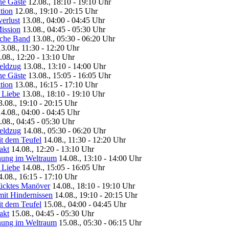
ne Gäste
12.08., 18:10 - 19:10 Uhr
tion
12.08., 19:10 - 20:15 Uhr
erlust
13.08., 04:00 - 04:45 Uhr
Mission
13.08., 04:45 - 05:30 Uhr
sche Band
13.08., 05:30 - 06:20 Uhr
13.08., 11:30 - 12:20 Uhr
.08., 12:20 - 13:10 Uhr
feldzug
13.08., 13:10 - 14:00 Uhr
ne Gäste
13.08., 15:05 - 16:05 Uhr
tion
13.08., 16:15 - 17:10 Uhr
 Liebe
13.08., 18:10 - 19:10 Uhr
3.08., 19:10 - 20:15 Uhr
14.08., 04:00 - 04:45 Uhr
.08., 04:45 - 05:30 Uhr
feldzug
14.08., 05:30 - 06:20 Uhr
it dem Teufel
14.08., 11:30 - 12:20 Uhr
akt
14.08., 12:20 - 13:10 Uhr
gnung im Weltraum
14.08., 13:10 - 14:00 Uhr
 Liebe
14.08., 15:05 - 16:05 Uhr
4.08., 16:15 - 17:10 Uhr
lücktes Manöver
14.08., 18:10 - 19:10 Uhr
mit Hindernissen
14.08., 19:10 - 20:15 Uhr
it dem Teufel
15.08., 04:00 - 04:45 Uhr
akt
15.08., 04:45 - 05:30 Uhr
gnung im Weltraum
15.08., 05:30 - 06:15 Uhr