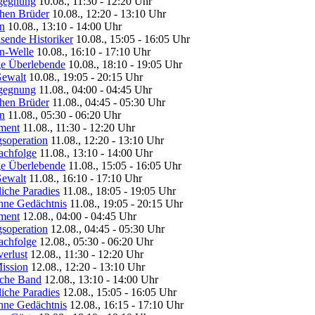
egegnung
10.08., 11:30 - 12:20 Uhr
chen Brüder
10.08., 12:20 - 13:10 Uhr
hn
10.08., 13:10 - 14:00 Uhr
isende Historiker
10.08., 15:05 - 16:05 Uhr
on-Welle
10.08., 16:10 - 17:10 Uhr
ige Überlebende
10.08., 18:10 - 19:05 Uhr
Gewalt
10.08., 19:05 - 20:15 Uhr
egegnung
11.08., 04:00 - 04:45 Uhr
chen Brüder
11.08., 04:45 - 05:30 Uhr
hn
11.08., 05:30 - 06:20 Uhr
iment
11.08., 11:30 - 12:20 Uhr
gsoperation
11.08., 12:20 - 13:10 Uhr
achfolge
11.08., 13:10 - 14:00 Uhr
ige Überlebende
11.08., 15:05 - 16:05 Uhr
Gewalt
11.08., 16:10 - 17:10 Uhr
liche Paradies
11.08., 18:05 - 19:05 Uhr
ohne Gedächtnis
11.08., 19:05 - 20:15 Uhr
iment
12.08., 04:00 - 04:45 Uhr
gsoperation
12.08., 04:45 - 05:30 Uhr
achfolge
12.08., 05:30 - 06:20 Uhr
erlust
12.08., 11:30 - 12:20 Uhr
Mission
12.08., 12:20 - 13:10 Uhr
sche Band
12.08., 13:10 - 14:00 Uhr
liche Paradies
12.08., 15:05 - 16:05 Uhr
ohne Gedächtnis
12.08., 16:15 - 17:10 Uhr