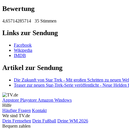
Bewertung
4,65714285714
35 Stimmen
Links zur Sendung
Facebook
Wikipedia
IMDB
Artikel zur Sendung
Die Zukunft von Star Trek - Mit großen Schritten zu neuen We
Teaser zur neuen Star-Trek-Serie veröffentlicht - Neue Helden
Appstore
Playstore
Amazon
Windows
Hilfe
Häufige Fragen
Kontakt
Wir sind TV.de
Dein Fernsehen
Dein Fußball
Deine WM 2026
Bequem zahlen