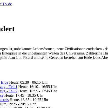
ndert
gen ist, unbekannte Lebensformen, neue Zivilisationen entdecken - das 
en Enterprise in die unbekannten Weiten des Universums. Zahlreiche H
pitän Jean-Luc Picard und seine Getreuen bestehen am Ende jedes Abe
l Erde
Heute, 05:30 - 06:15 Uhr
zug - Teil 1
Heute, 16:10 - 16:55 Uhr
zug - Teil 2
Heute, 16:55 - 17:45 Uhr
yse
Heute, 17:45 - 18:35 Uhr
ternis
Heute, 18:35 - 19:25 Uhr
eute, 19:25 - 20:15 Uhr