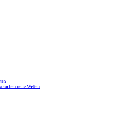
lten
 brauchen neue Welten