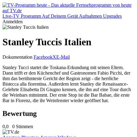
Live-TV
Programm
Auf Deinem Gerät
Aufnahmen
Upgrades
Anmelden
Stanley Tuccis Italien
Dokumentation
Facebook
X
E-Mail
Stanley Tucci startet die Toskana-Erkundung mit seinen Eltern.
Dann trifft er den Küchenchef und Gastronomen Fabio Picchi, der
ihm das berühmteste Gericht der Region zeigt - die herrliche
Bistecca alla fiorentina. Außerdem lernt Stanley die Renaissance-
Gelehrte Elisabetta Di Giugno kennen, die ihn auf eine Tour durch
die Weinbars mitnimmt. Der erste Stop ist die Bar Babae, die erste
Bar in Florenz, die ihr Weinfenster wieder geöffnet hat.
Bewertung
0,0
0 Stimmen