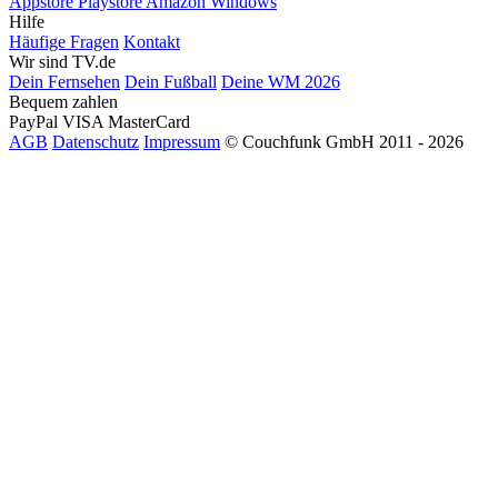
Appstore
Playstore
Amazon
Windows
Hilfe
Häufige Fragen
Kontakt
Wir sind TV.de
Dein Fernsehen
Dein Fußball
Deine WM 2026
Bequem zahlen
PayPal
VISA
MasterCard
AGB
Datenschutz
Impressum
© Couchfunk GmbH 2011 - 2026