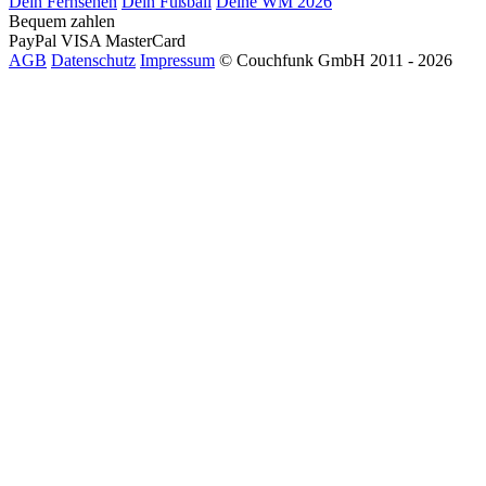
Dein Fernsehen
Dein Fußball
Deine WM 2026
Bequem zahlen
PayPal
VISA
MasterCard
AGB
Datenschutz
Impressum
© Couchfunk GmbH 2011 - 2026