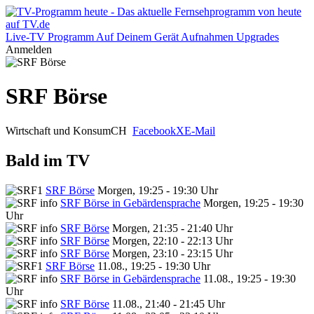
Live-TV
Programm
Auf Deinem Gerät
Aufnahmen
Upgrades
Anmelden
SRF Börse
Wirtschaft und Konsum
CH
Facebook
X
E-Mail
Bald im TV
SRF Börse
Morgen, 19:25 - 19:30 Uhr
SRF Börse in Gebärdensprache
Morgen, 19:25 - 19:30
Uhr
SRF Börse
Morgen, 21:35 - 21:40 Uhr
SRF Börse
Morgen, 22:10 - 22:13 Uhr
SRF Börse
Morgen, 23:10 - 23:15 Uhr
SRF Börse
11.08., 19:25 - 19:30 Uhr
SRF Börse in Gebärdensprache
11.08., 19:25 - 19:30
Uhr
SRF Börse
11.08., 21:40 - 21:45 Uhr