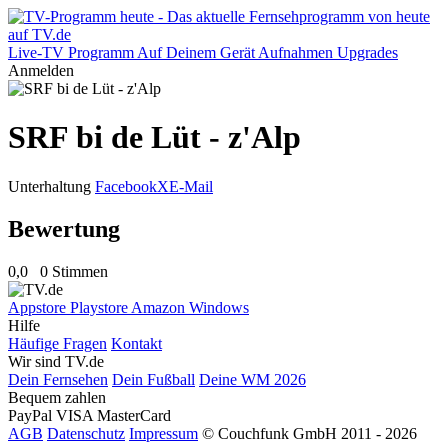
Live-TV
Programm
Auf Deinem Gerät
Aufnahmen
Upgrades
Anmelden
SRF bi de Lüt - z'Alp
Unterhaltung
Facebook
X
E-Mail
Bewertung
0,0
0 Stimmen
Appstore
Playstore
Amazon
Windows
Hilfe
Häufige Fragen
Kontakt
Wir sind TV.de
Dein Fernsehen
Dein Fußball
Deine WM 2026
Bequem zahlen
PayPal
VISA
MasterCard
AGB
Datenschutz
Impressum
© Couchfunk GmbH 2011 - 2026