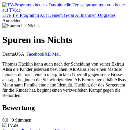
Live-TV
Programm
Auf Deinem Gerät
Aufnahmen
Upgrades
Anmelden
Spuren ins Nichts
Drama
USA
Facebook
X
E-Mail
Thomas Hacklin kann auch nach der Scheidung von seiner Exfrau
Alisa die Kinder jederzeit besuchen. Als Alisa aber einen Mafioso
heiratet, der nach einem missglückten Überfall gegen seine Bosse
aussagt, beginnen die Schwierigkeiten. Als Kronzeuge erhält Alisas
Mann samt Familie eine neue Identität. Hacklin, der das Sorgerecht
für die Kinder hat, beginnt einen verzweifelten Kampf gegen die
Behörden.
Bewertung
0,0
0 Stimmen