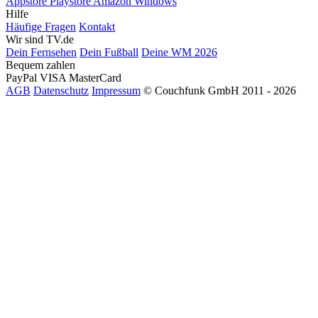
Appstore
Playstore
Amazon
Windows
Hilfe
Häufige Fragen
Kontakt
Wir sind TV.de
Dein Fernsehen
Dein Fußball
Deine WM 2026
Bequem zahlen
PayPal
VISA
MasterCard
AGB
Datenschutz
Impressum
© Couchfunk GmbH 2011 - 2026