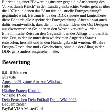
Einrichtung einer "Bewertungsinstanz gegen die Ausbeutung des
Volkes durch Kitsch" in den Landtag einbrachte. Weiter geht es über
die 1970er, in denen das "Amt für industrielle Formgestaltung"
gegründet wird. Bis zum Ende der DDR steuerte und kontrollierte
diese Behörde alle Aspekte der Formgestaltung. Aber sie war auch
dafür verantwortlich, dass die innovativsten Ideen der Ost-Designer
aus ökonomischen Gründen in den Westen verkauft wurden.
Eine filmische Reise zu den Gegenständen des Alltags und damit in
eine Zeit, in der sie unter dem wachsamen Auge des Staates
entworfen, herstellt und in den Handel gebracht wurden. 40 Jahre
Design-Geschichte und - Geschichten, ohne die der Alltag in der
DDR ganz anders ausgesehen hätte.
Bewertung
0,0
0 Stimmen
Appstore
Playstore
Amazon
Windows
Hilfe
Häufige Fragen
Kontakt
Wir sind TV.de
Dein Fernsehen
Dein Fußball
Deine WM 2026
Bequem zahlen
PayPal
VISA
MasterCard