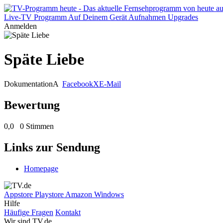
Live-TV
Programm
Auf Deinem Gerät
Aufnahmen
Upgrades
Anmelden
Späte Liebe
Dokumentation
A
Facebook
X
E-Mail
Bewertung
0,0
0 Stimmen
Links zur Sendung
Homepage
Appstore
Playstore
Amazon
Windows
Hilfe
Häufige Fragen
Kontakt
Wir sind TV.de