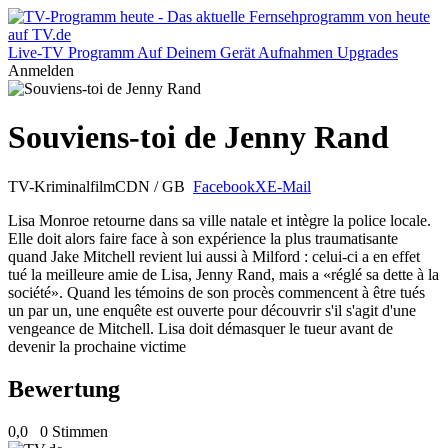
Live-TV
Programm
Auf Deinem Gerät
Aufnahmen
Upgrades
Anmelden
Souviens-toi de Jenny Rand
TV-Kriminalfilm
CDN / GB
Facebook
X
E-Mail
Lisa Monroe retourne dans sa ville natale et intègre la police locale.
Elle doit alors faire face à son expérience la plus traumatisante
quand Jake Mitchell revient lui aussi à Milford : celui-ci a en effet
tué la meilleure amie de Lisa, Jenny Rand, mais a «réglé sa dette à la
société». Quand les témoins de son procès commencent à être tués
un par un, une enquête est ouverte pour découvrir s'il s'agit d'une
vengeance de Mitchell. Lisa doit démasquer le tueur avant de
devenir la prochaine victime
Bewertung
0,0
0 Stimmen