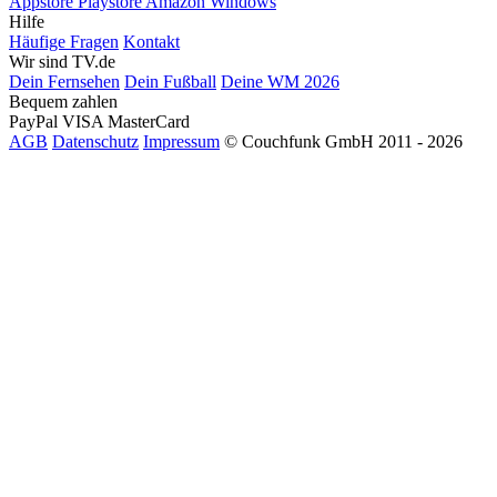
Appstore
Playstore
Amazon
Windows
Hilfe
Häufige Fragen
Kontakt
Wir sind TV.de
Dein Fernsehen
Dein Fußball
Deine WM 2026
Bequem zahlen
PayPal
VISA
MasterCard
AGB
Datenschutz
Impressum
© Couchfunk GmbH 2011 - 2026