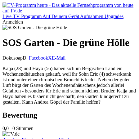
Live-TV
Programm
Auf Deinem Gerät
Aufnahmen
Upgrades
Anmelden
SOS Garten - Die grüne Hölle
Dokusoap
D
Facebook
X
E-Mail
Katja (28) und Hayo (56) haben sich im Bergischen Land ein
Wochenendhäuschen gekauft, weil ihr Sohn Eric (4) schwerkrank
ist und unter einer chronischen Bronchitis leidet. Neben der guten
Luft birgt der Garten des Wochenendhäuschens jedoch allerlei
Gefahren - besonders für Eric und seinem kleinen Bruder. Katja und
Hayo haben es bisher nicht geschafft, den Garten kindgerecht zu
gestalten. Kann Andrea Göpel der Familie helfen?
Bewertung
0,0
0 Stimmen