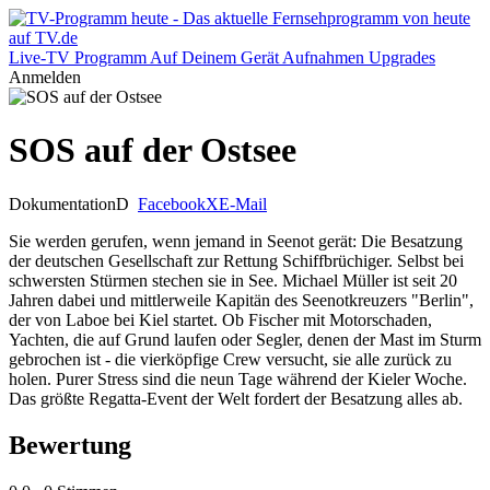
Live-TV
Programm
Auf Deinem Gerät
Aufnahmen
Upgrades
Anmelden
SOS auf der Ostsee
Dokumentation
D
Facebook
X
E-Mail
Sie werden gerufen, wenn jemand in Seenot gerät: Die Besatzung
der deutschen Gesellschaft zur Rettung Schiffbrüchiger. Selbst bei
schwersten Stürmen stechen sie in See. Michael Müller ist seit 20
Jahren dabei und mittlerweile Kapitän des Seenotkreuzers "Berlin",
der von Laboe bei Kiel startet. Ob Fischer mit Motorschaden,
Yachten, die auf Grund laufen oder Segler, denen der Mast im Sturm
gebrochen ist - die vierköpfige Crew versucht, sie alle zurück zu
holen. Purer Stress sind die neun Tage während der Kieler Woche.
Das größte Regatta-Event der Welt fordert der Besatzung alles ab.
Bewertung