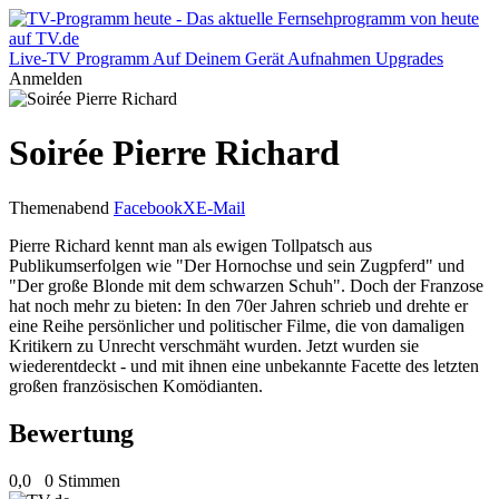
Live-TV
Programm
Auf Deinem Gerät
Aufnahmen
Upgrades
Anmelden
Soirée Pierre Richard
Themenabend
Facebook
X
E-Mail
Pierre Richard kennt man als ewigen Tollpatsch aus
Publikumserfolgen wie "Der Hornochse und sein Zugpferd" und
"Der große Blonde mit dem schwarzen Schuh". Doch der Franzose
hat noch mehr zu bieten: In den 70er Jahren schrieb und drehte er
eine Reihe persönlicher und politischer Filme, die von damaligen
Kritikern zu Unrecht verschmäht wurden. Jetzt wurden sie
wiederentdeckt - und mit ihnen eine unbekannte Facette des letzten
großen französischen Komödianten.
Bewertung
0,0
0 Stimmen