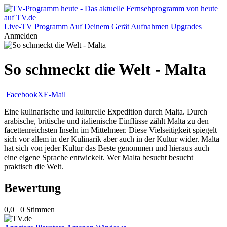
Live-TV
Programm
Auf Deinem Gerät
Aufnahmen
Upgrades
Anmelden
So schmeckt die Welt - Malta
Facebook
X
E-Mail
Eine kulinarische und kulturelle Expedition durch Malta. Durch
arabische, britische und italienische Einflüsse zählt Malta zu den
facettenreichsten Inseln im Mittelmeer. Diese Vielseitigkeit spiegelt
sich vor allem in der Kulinarik aber auch in der Kultur wider. Malta
hat sich von jeder Kultur das Beste genommen und hieraus auch
eine eigene Sprache entwickelt. Wer Malta besucht besucht
praktisch die Welt.
Bewertung
0,0
0 Stimmen