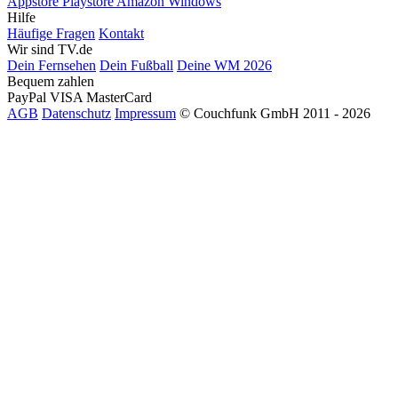
Appstore
Playstore
Amazon
Windows
Hilfe
Häufige Fragen
Kontakt
Wir sind TV.de
Dein Fernsehen
Dein Fußball
Deine WM 2026
Bequem zahlen
PayPal
VISA
MasterCard
AGB
Datenschutz
Impressum
© Couchfunk GmbH 2011 - 2026