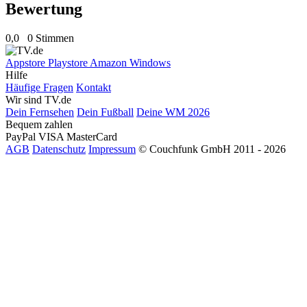
Bewertung
0,0
0 Stimmen
Appstore
Playstore
Amazon
Windows
Hilfe
Häufige Fragen
Kontakt
Wir sind TV.de
Dein Fernsehen
Dein Fußball
Deine WM 2026
Bequem zahlen
PayPal
VISA
MasterCard
AGB
Datenschutz
Impressum
© Couchfunk GmbH 2011 - 2026