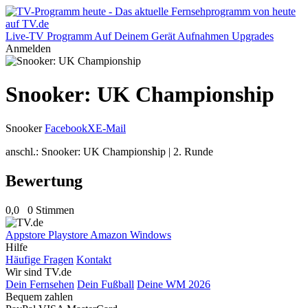
Live-TV
Programm
Auf Deinem Gerät
Aufnahmen
Upgrades
Anmelden
Snooker: UK Championship
Snooker
Facebook
X
E-Mail
anschl.: Snooker: UK Championship | 2. Runde
Bewertung
0,0
0 Stimmen
Appstore
Playstore
Amazon
Windows
Hilfe
Häufige Fragen
Kontakt
Wir sind TV.de
Dein Fernsehen
Dein Fußball
Deine WM 2026
Bequem zahlen