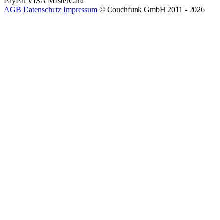
PayPal
VISA
MasterCard
AGB
Datenschutz
Impressum
© Couchfunk GmbH 2011 - 2026