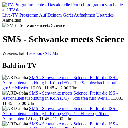
Live-TV
Programm
Auf Deinem Gerät
Aufnahmen
Upgrades
Anmelden
SMS - Schwanke meets Science
Wissenschaft
Facebook
X
E-Mail
Bald im TV
SMS - Schwanke meets Science: Fit für die ISS -
Astronautenausbildung in Köln (1/5) - Eine Schuhschachtel auf
großer Mission
10.08., 11:45 - 12:00 Uhr
SMS - Schwanke meets Science: Fit für die ISS -
Astronautenausbildung in Köln (2/5) - Schlafen fürs Weltall
11.08.,
11:45 - 12:00 Uhr
SMS - Schwanke meets Science: Fit für die ISS -
Astronautenausbildung in Köln (3/5) - Das Fitnessgerät der
Astronauten
12.08., 11:45 - 12:00 Uhr
SMS - Schwanke meets Science: Fit für die ISS -