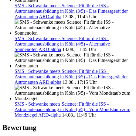
SMS - Schwanke meets Science: Fit für die ISS -
Astronautenausbildung in Köln (3/5) - Das Fitnessgerät der
Astronauten
ARD-alpha
12.08., 11:45 Uhr
SMS - Schwanke meets Science: Fit für die ISS -
Astronautenausbildung in Köln (4/5) - Alternative
Sonnenofen
ARD-alpha
13.08., 11:45 Uhr
SMS - Schwanke meets Science: Fit für die ISS -
Astronautenausbildung in Köln (3/5) - Das Fitnessgerät der
Astronauten
ARD-alpha
13.08., 17:15 Uhr
SMS - Schwanke meets Science: Fit für die ISS -
Astronautenausbildung in Köln (5/5) - Vom Mondstaub zum
Mondziegel
ARD-alpha
14.08., 11:45 Uhr
Bewertung