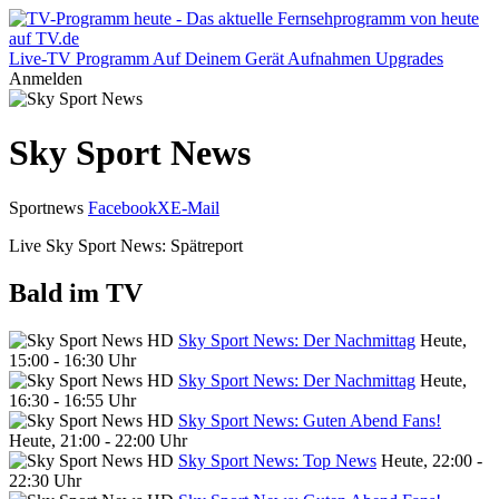
Live-TV
Programm
Auf Deinem Gerät
Aufnahmen
Upgrades
Anmelden
Sky Sport News
Sportnews
Facebook
X
E-Mail
Live Sky Sport News: Spätreport
Bald im TV
Sky Sport News: Der Nachmittag
Heute,
15:00 - 16:30 Uhr
Sky Sport News: Der Nachmittag
Heute,
16:30 - 16:55 Uhr
Sky Sport News: Guten Abend Fans!
Heute, 21:00 - 22:00 Uhr
Sky Sport News: Top News
Heute, 22:00 -
22:30 Uhr