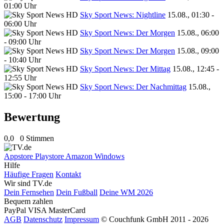
01:00 Uhr
Sky Sport News: Nightline
15.08., 01:30 -
06:00 Uhr
Sky Sport News: Der Morgen
15.08., 06:00
- 09:00 Uhr
Sky Sport News: Der Morgen
15.08., 09:00
- 10:40 Uhr
Sky Sport News: Der Mittag
15.08., 12:45 -
12:55 Uhr
Sky Sport News: Der Nachmittag
15.08.,
15:00 - 17:00 Uhr
Bewertung
0,0
0 Stimmen
Appstore
Playstore
Amazon
Windows
Hilfe
Häufige Fragen
Kontakt
Wir sind TV.de
Dein Fernsehen
Dein Fußball
Deine WM 2026
Bequem zahlen
PayPal
VISA
MasterCard
AGB
Datenschutz
Impressum
© Couchfunk GmbH 2011 - 2026