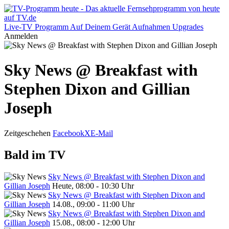
Live-TV
Programm
Auf Deinem Gerät
Aufnahmen
Upgrades
Anmelden
Sky News @ Breakfast with
Stephen Dixon and Gillian
Joseph
Zeitgeschehen
Facebook
X
E-Mail
Bald im TV
Sky News @ Breakfast with Stephen Dixon and
Gillian Joseph
Heute, 08:00 - 10:30 Uhr
Sky News @ Breakfast with Stephen Dixon and
Gillian Joseph
14.08., 09:00 - 11:00 Uhr
Sky News @ Breakfast with Stephen Dixon and
Gillian Joseph
15.08., 08:00 - 12:00 Uhr