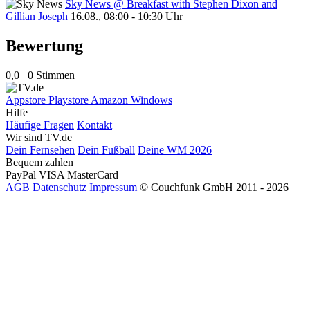
Sky News @ Breakfast with Stephen Dixon and
Gillian Joseph
16.08., 08:00 - 10:30 Uhr
Bewertung
0,0
0 Stimmen
Appstore
Playstore
Amazon
Windows
Hilfe
Häufige Fragen
Kontakt
Wir sind TV.de
Dein Fernsehen
Dein Fußball
Deine WM 2026
Bequem zahlen
PayPal
VISA
MasterCard
AGB
Datenschutz
Impressum
© Couchfunk GmbH 2011 - 2026