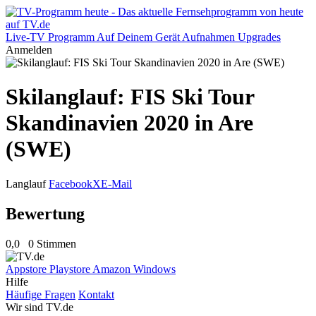
Live-TV
Programm
Auf Deinem Gerät
Aufnahmen
Upgrades
Anmelden
Skilanglauf: FIS Ski Tour
Skandinavien 2020 in Are
(SWE)
Langlauf
Facebook
X
E-Mail
Bewertung
0,0
0 Stimmen
Appstore
Playstore
Amazon
Windows
Hilfe
Häufige Fragen
Kontakt
Wir sind TV.de