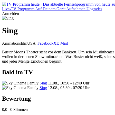
Live-TV
Programm
Auf Deinem Gerät
Aufnahmen
Upgrades
Anmelden
Sing
Animationsfilm
USA
Facebook
X
E-Mail
Buster Moons Theater steht vor dem Bankrott. Um sein Musiktheater zu
wollen in der neuen Show mitmachen. Was Buster nicht weiß, seine sch
und jeder Menge Emotionen beginnt.
Bald im TV
Sing
11.08., 10:50 - 12:40 Uhr
Sing
12.08., 05:30 - 07:20 Uhr
Bewertung
0,0
0 Stimmen