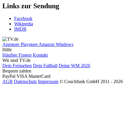
Links zur Sendung
Facebook
Wikipedia
IMDB
Appstore
Playstore
Amazon
Windows
Hilfe
Häufige Fragen
Kontakt
Wir sind TV.de
Dein Fernsehen
Dein Fußball
Deine WM 2026
Bequem zahlen
PayPal
VISA
MasterCard
AGB
Datenschutz
Impressum
© Couchfunk GmbH 2011 - 2026