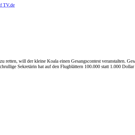
 retten, will der kleine Koala einen Gesangscontest veranstalten. Gesa
rullige Sekretärin hat auf den Flugblättern 100.000 statt 1.000 Dollar 