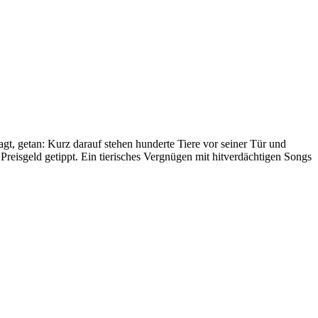
gt, getan: Kurz darauf stehen hunderte Tiere vor seiner Tür und
Preisgeld getippt. Ein tierisches Vergnügen mit hitverdächtigen Songs