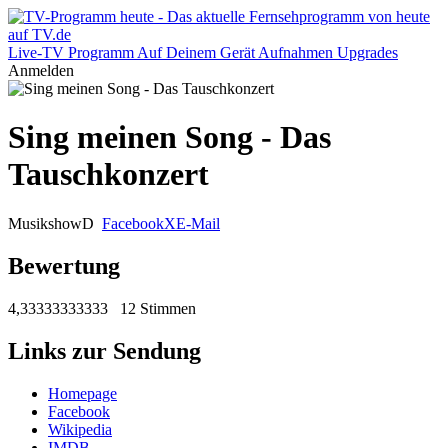
Live-TV
Programm
Auf Deinem Gerät
Aufnahmen
Upgrades
Anmelden
Sing meinen Song - Das
Tauschkonzert
Musikshow
D
Facebook
X
E-Mail
Bewertung
4,33333333333
12 Stimmen
Links zur Sendung
Homepage
Facebook
Wikipedia
IMDB